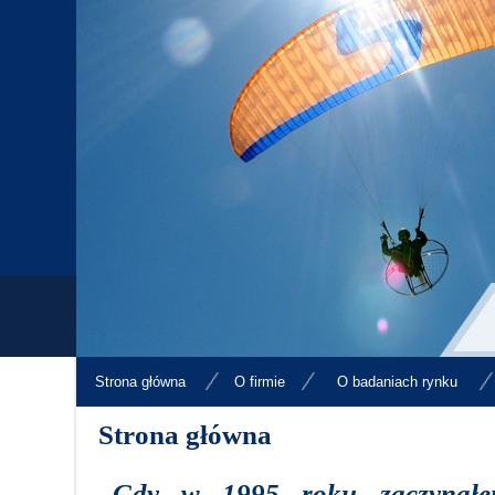
Strona główna
O firmie
O badaniach rynku
Strona główna
„Gdy w 1995 roku zaczynał